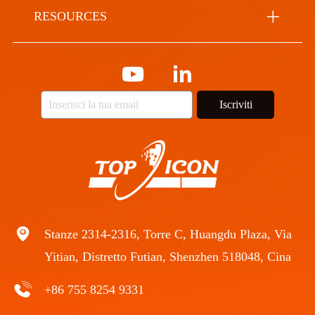
RESOURCES
Iscriviti
Stanze 2314-2316, Torre C, Huangdu Plaza, Via
Yitian, Distretto Futian, Shenzhen 518048, Cina
+86 755 8254 9331