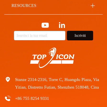
RESOURCES
Iscriviti
Stanze 2314-2316, Torre C, Huangdu Plaza, Via
Yitian, Distretto Futian, Shenzhen 518048, Cina
+86 755 8254 9331