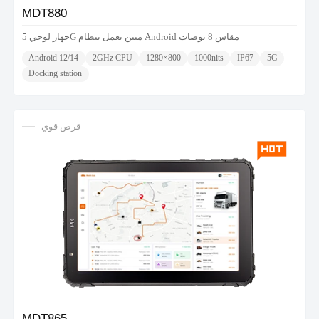
MDT880
جهاز لوحي 5G متين يعمل بنظام Android مقاس 8 بوصات
Android 12/14
2GHz CPU
1280×800
1000nits
IP67
5G
Docking station
قرص قوي
MDT865