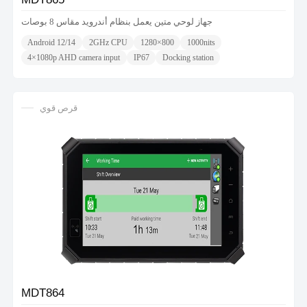
جهاز لوحي متين يعمل بنظام أندرويد مقاس 8 بوصات
Android 12/14
2GHz CPU
1280×800
1000nits
4×1080p AHD camera input
IP67
Docking station
قرص قوي
MDT864