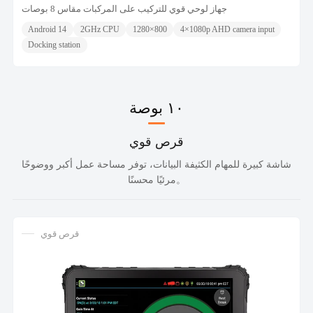
جهاز لوحي قوي للتركيب على المركبات مقاس 8 بوصات
Android 14
2GHz CPU
1280×800
4×1080p AHD camera input
Docking station
١٠ بوصة
قرص قوي
شاشة كبيرة للمهام الكثيفة البيانات، توفر مساحة عمل أكبر ووضوحًا
مرئيًا محسنًا。
قرص قوي