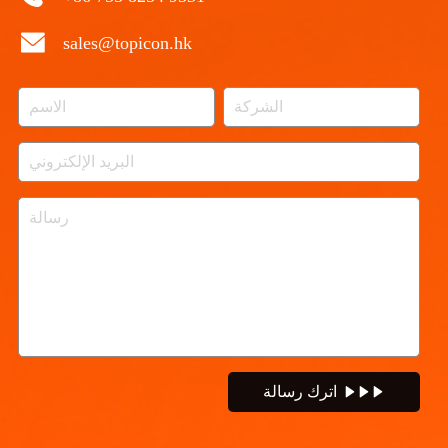
sales@topicon.hk
اترك رسالة