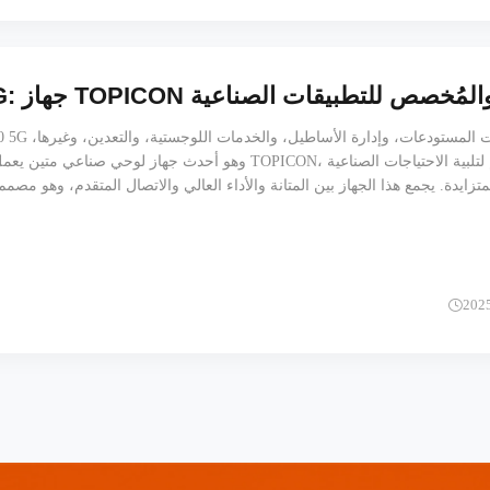
وهو أحدث جهاز لوحي صناعي متين يعمل بنظام أندرويد من TOPICON، م
متزايدة. يجمع هذا الجهاز بين المتانة والأداء العالي والاتصال المتقدم، وهو مصمم
الحفاظ على سهولة الحمل والاستخدام.
202