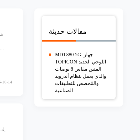
مقالات حديثة
MDT880 5G: جهاز
TOPICON اللوحي الجديد
المتين مقاس 8 بوصات
والذي يعمل بنظام أندرويد
5-10-14
والمُخصص للتطبيقات
الصناعية