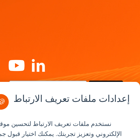
الاشتراك
إعدادات ملفات تعريف الارتباط
🍪
نستخدم ملفات تعريف الارتباط لتحسين موقع
By Service
الإلكتروني وتعزيز تجربتك. يمكنك اختيار قبول جم