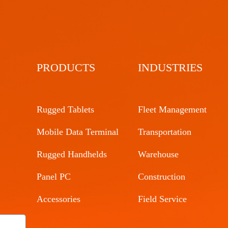
PRODUCTS
INDUSTRIES
Rugged Tablets
Fleet Management
Mobile Data Terminal
Transportation
Rugged Handhelds
Warehouse
Panel PC
Construction
Accessories
Field Service