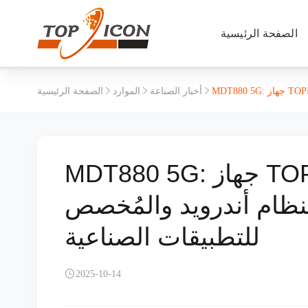
الصفحة الرئيسية
أخبار الصناعة
الموارد
الصفحة الرئيسية
MDT880 5G: جهاز TOPICON اللوحي الجديد المتين
ل بنظام أندرويد والمُخصص
للتطبيقات الصناعية
2025-10-14