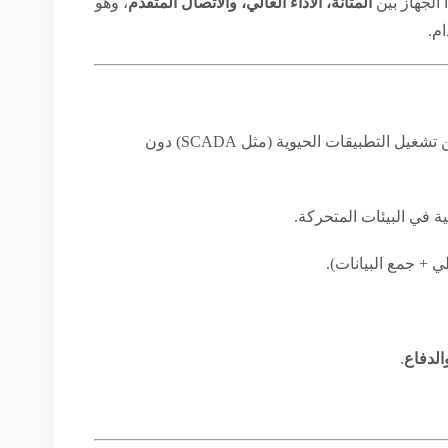
 الجهاز بين
المتانة، الأداء العالي، والاتصال المتقدم
، وهو
م.
يضمن تشغيل التطبيقات الحيوية (مثل SCADA) دون
ي + جمع البيانات).
الدفاع
.