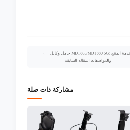
حامل وكابل MDT865/MDT880 5G: مقدمة المنتج
والمواصفات المقالة السابقة
مشاركة ذات صلة