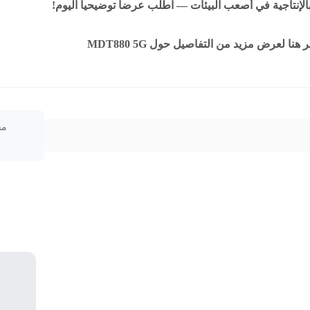
بالإنتاجية في أصعب البيئات — اطلب عرضاً توضيحياً اليوم!
 هنا لعرض مزيد من التفاصيل حول MDT880 5G