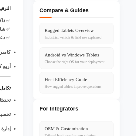
الترقي
Compare & Guides
✅
ذاكرة RAM سعة 8 جيجابايت 4X
✅
شاش
Rugged Tablets Overview
✅
دعم
Industrial, vehicle & field use explained
كاميرا واحدة 080P
Android vs Windows Tablets
Choose the right OS for your deployment
أربع كاميرات 080P
Fleet Efficiency Guide
How rugged tablets improve operations
تكامل خاد
تحديثات
For Integrators
تخصي
إدارة 
OEM & Customization
Tailored hardware for your solution