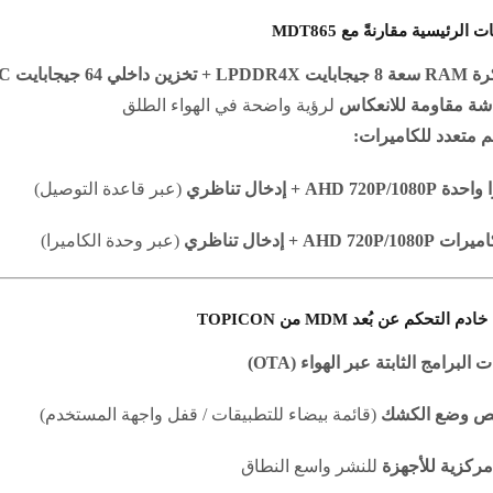
ات الرئيسية مقارنةً مع
MDT865
LPDDR + تخزين داخلي 64 جيجابايت eMMC
ة مقاومة للانعكاس
لرؤية واضحة في الهواء الطلق
 متعدد للكاميرات:
AHD 720P/1 + إدخال تناظري
(عبر قاعدة التوصيل)
AHD 720P/1 + إدخال تناظري
(عبر وحدة الكاميرا)
م التحكم عن بُعد MDM من TOPICON
 البرامج الثابتة عبر الهواء (OTA)
ص وضع الكشك
(قائمة بيضاء للتطبيقات / قفل واجهة المستخدم)
مركزية للأجهزة
للنشر واسع النطاق