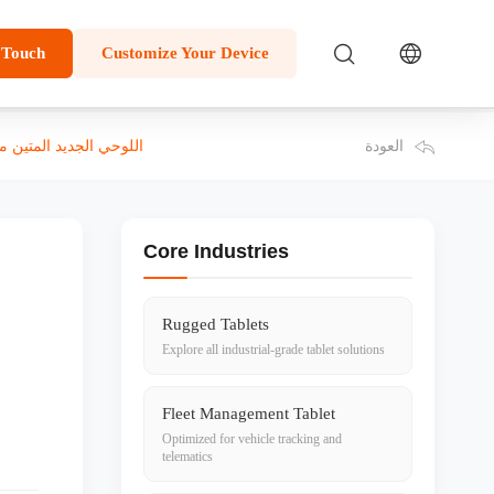
 Touch
Customize Your Device
العودة
MDT880 5G: جهاز TOPICON اللوحي الجديد المتين مقاس 8 بوصات والذي يعمل بنظام أندرويد والمُ
Core Industries
Rugged Tablets
Explore all industrial-grade tablet solutions
Fleet Management Tablet
Optimized for vehicle tracking and
telematics