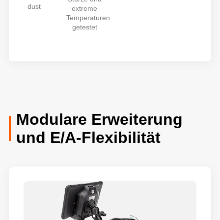
dust
extreme
Temperaturen
getestet
Modulare Erweiterung
und E/A-Flexibilität