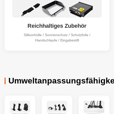
Reichhaltiges Zubehör
Silikonhülle / Sonnenschutz / Schutzfolie /
Handschlaufe / Eingabestift
Umweltanpassungsfähigke