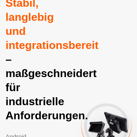
Stabil,
langlebig
und
integrationsbereit
–
maßgeschneidert
für
industrielle
Anforderungen.
Android-