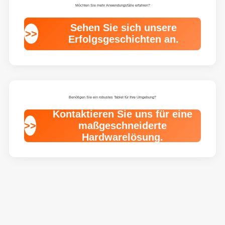
Möchten Sie mehr Anwendungsfälle erfahren?
Sehen Sie sich unsere
>>
Erfolgsgeschichten an.
Benötigen Sie ein robustes Tablet für Ihre Umgebung?
Kontaktieren Sie uns für eine
>>
maßgeschneiderte
Hardwarelösung.