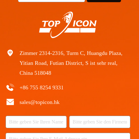
Zimmer 2314-2316, Turm C, Huangdu Plaza,
Yitian Road, Futian District, S ist sehr real,
China 518048
+86 755 8254 9331
sales@topicon.hk