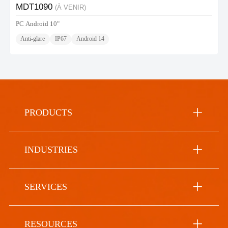
MDT1090
(À VENIR)
PC Android 10"
Anti-glare
IP67
Android 14
PRODUCTS
INDUSTRIES
SERVICES
RESOURCES