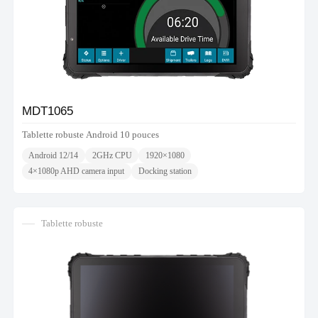
MDT1065
Tablette robuste Android 10 pouces
Android 12/14
2GHz CPU
1920×1080
4×1080p AHD camera input
Docking station
Tablette robuste