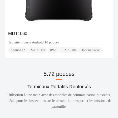
MDT1060
Tablette robuste Android 10 pouces
Andriod 12
2GHz CPU
IP67
1920×1080
Docking station
5.72 pouces
Terminaux Portatifs Renforcés
Utilisation à une main avec des modules de communication puissants,
idéale pour les inspections sur le terrain, le transport et les missions de
patrouille.