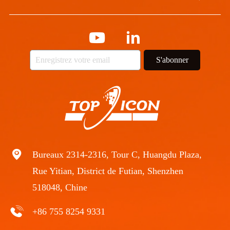
S'abonner
Bureaux 2314-2316, Tour C, Huangdu Plaza,
Rue Yitian, District de Futian, Shenzhen
518048, Chine
+86 755 8254 9331