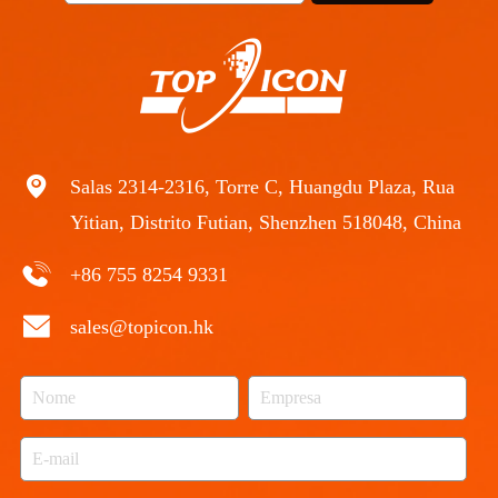
Salas 2314-2316, Torre C, Huangdu Plaza, Rua
Yitian, Distrito Futian, Shenzhen 518048, China
+86 755 8254 9331
sales@topicon.hk