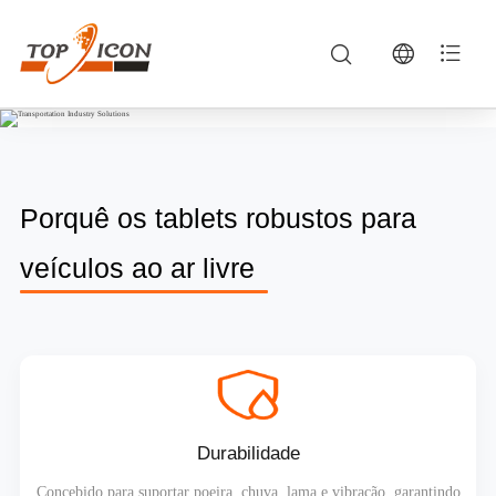
Veículos ao ar livre — Soluções de Computação Robusta e Telemática Veicular | TOPICON
TOPICON provides professional Veículos ao ar livre powered by rugged Android vehicle mount terminals, mobile data terminals (MDTs), and integrated 
Porquê os tablets robustos para
veículos ao ar livre
Durabilidade
Concebido para suportar poeira, chuva, lama e vibração, garantindo