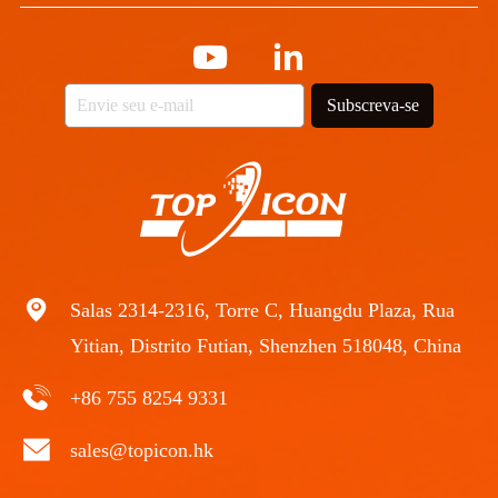
Subscreva-se
Salas 2314-2316, Torre C, Huangdu Plaza, Rua
Yitian, Distrito Futian, Shenzhen 518048, China
+86 755 8254 9331
sales@topicon.hk