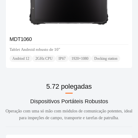
MDT1060
Tablet Android robusto de 10"
Andriod 12
2GHz CPU
IP67
1920×1080
Docking station
5.72 polegadas
Dispositivos Portáteis Robustos
Operação com uma só mão com módulos de comunicação potentes, ideal
para inspeções de campo, transporte e tarefas de patrulha.