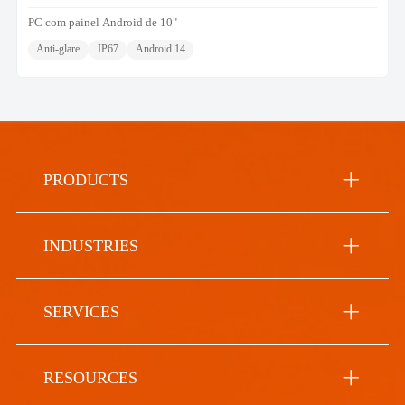
PC com painel Android de 10"
Anti-glare
IP67
Android 14
PRODUCTS
INDUSTRIES
SERVICES
RESOURCES