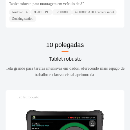
Tablet robusto para montagem em veículo de 8"
Android 14
2GHz CPU
1280×800
4×1080p AHD camera input
Docking station
10 polegadas
Tablet robusto
Tela grande para tarefas intensivas em dados, oferecendo mais espaço de
trabalho e clareza visual aprimorada.
Tablet robusto