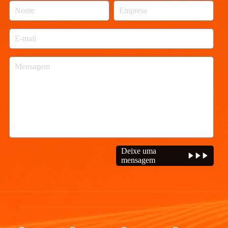
Deixe uma
mensagem