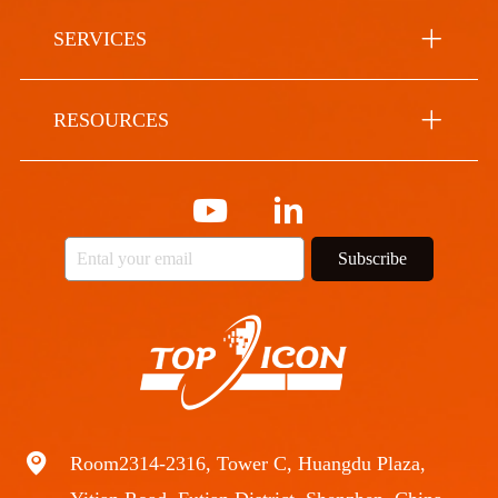
SERVICES
RESOURCES
Subscribe
Room2314-2316, Tower C, Huangdu Plaza,