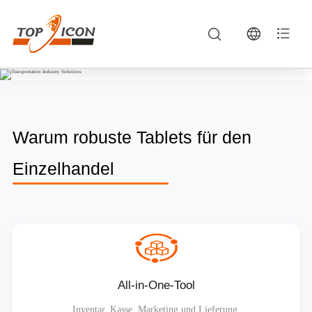
Einzelhandel — Rugged Tablets, Vehicle MDTs & Industrial Computing | TOPICON
TOPICON provides professional Einzelhandel powered by rugged Android vehicle mount terminals, mobile data terminals (MDTs), and integrated telema
Warum robuste Tablets für den
Einzelhandel
All-in-One-Tool
Inventar, Kasse, Marketing und Lieferung.