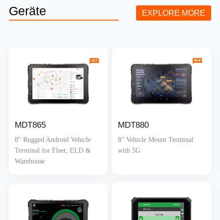
Geräte
EXPLORE MORE
MDT865
MDT880
8" Rugged Android Vehicle
8" Vehicle Mount Terminal
Terminal for Fleet, ELD &
with 5G
Warehouse