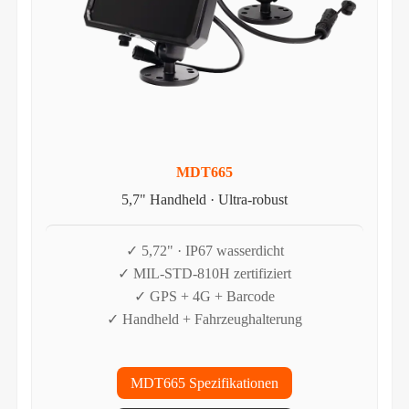
MDT665
5,7" Handheld · Ultra-robust
✓ 5,72" · IP67 wasserdicht
✓ MIL-STD-810H zertifiziert
✓ GPS + 4G + Barcode
✓ Handheld + Fahrzeughalterung
MDT665 Spezifikationen