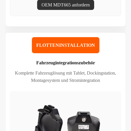
OEM MDT665 anfordern
FLOTTENINSTALLATION
Fahrzeugintegrationszubehör
Komplette Fahrzeuglösung mit Tablet, Dockingstation,
Montagesystem und Stromintegration