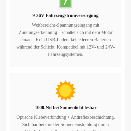
9-36V Fahrzeugstromversorgung
Weitbereichs-Spannungseingang mit
Zündungserkennung – schaltet sich mit dem Motor
ein/aus. Kein USB-Laden, keine leeren Batterien
während der Schicht. Kompatibel mit 12V- und 24V-
Fahrzeugsystemen.
1000-Nit bei Sonnenlicht lesbar
Optische Klebeverbindung + Antireflexbeschichtung.
Sichtbar bei direkter Sonneneinstrahlung durch