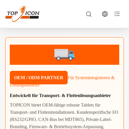
OEM / ODM PARTNER
Für Systemintegratoren &
Lösungsanbieter
Entwickelt für Transport- & Flottenlösungsanbieter
TOPICON bietet OEM-fähige robuste Tablets für
Transport- und Flotteninstallationen. Kundenspezifische I/O
(RS232/GPIO, CAN-Bus bei MDT865), Private-Label-
Branding, Firmware- & Betriebssystem-Anpassung,