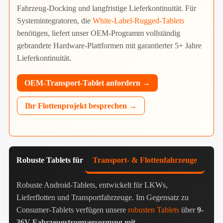
Fahrzeug-Docking und langfristige Lieferkontinuität. Für
Systemintegratoren, die
White-Label-Rugged-Tablets
benötigen, liefert unser OEM-Programm vollständig
gebrandete Hardware-Plattformen mit garantierter 5+ Jahre
Lieferkontinuität.
OEM-Transport-Tablet anfordern →
Ihr Flottenprojekt besprechen →
Robuste Tablets für
Transport- & Flottenfahrzeuge
Robuste Android-Tablets, entwickelt für LKWs,
Lieferflotten und Transportfahrzeuge. Im Gegensatz zu
Consumer-Tablets verfügen unsere
robusten Tablets
über
9-
36V Fahrzeugstromversorgung mit