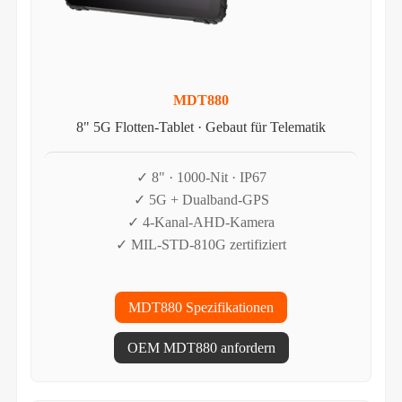
MDT880
8" 5G Flotten-Tablet · Gebaut für Telematik
✓ 8" · 1000-Nit · IP67
✓ 5G + Dualband-GPS
✓ 4-Kanal-AHD-Kamera
✓ MIL-STD-810G zertifiziert
MDT880 Spezifikationen
OEM MDT880 anfordern