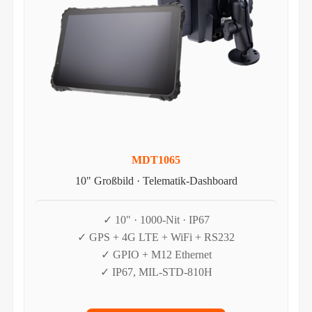
MDT1065
10" Großbild · Telematik-Dashboard
✓ 10" · 1000-Nit · IP67
✓ GPS + 4G LTE + WiFi + RS232
✓ GPIO + M12 Ethernet
✓ IP67, MIL-STD-810H