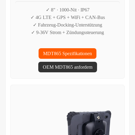
✓ 8" · 1000-Nit · IP67
✓ 4G LTE + GPS + WiFi + CAN-Bus
✓ Fahrzeug-Docking-Unterstützung
✓ 9-36V Strom + Zündungssteuerung
MDT865 Spezifikationen
OEM MDT865 anfordern