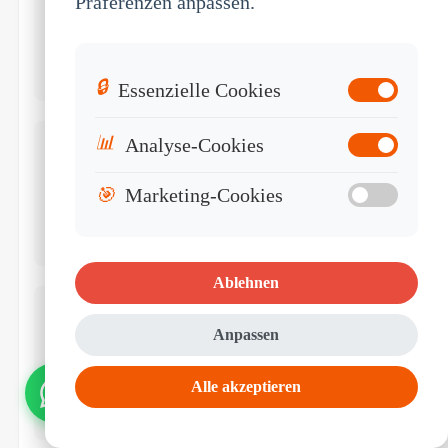
Präferenzen anpassen.
Sonnenlicht-Sichtbarkeit
🔒
Essenzielle Cookies
📊
Analyse-Cookies
🎯
Marketing-Cookies
Lange Betriebszeiten
Ablehnen
Anpassen
Alle akzeptieren
Fahrzeugstrom-Integration