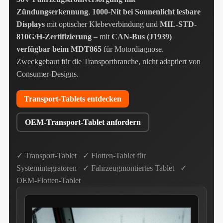
Zündungserkennung
,
1000-Nit bei Sonnenlicht lesbare
Displays
mit optischer Klebeverbindung und
MIL-STD-
810G/H-Zertifizierung
– mit
CAN-Bus (J1939)
verfügbar beim MDT865
für Motordiagnose.
Zweckgebaut für die Transportbranche, nicht adaptiert von
Consumer-Designs.
Transport-Tablets entdecken
OEM-Transport-Tablet anfordern
✓ Transport-Tablet ✓ Flotten-Tablet für
Systemintegratoren ✓ Fahrzeugmontiertes Tablet ✓
OEM-Flotten-Tablet