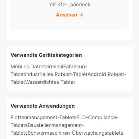
mit Kfz-Ladedock
Ansehen →
Verwandte Gerätekategorien
Mobiles Datenterminal
Fahrzeug-
Tablet
Industrielles Robust-Tablet
Android Robust-
Tablet
Wasserdichtes Tablet
Verwandte Anwendungen
Flottenmanagement-Tablets
ELD-Compliance-
Tablets
Baustellenmanagement-
Tablets
Schwermaschinen-Überwachungstablets