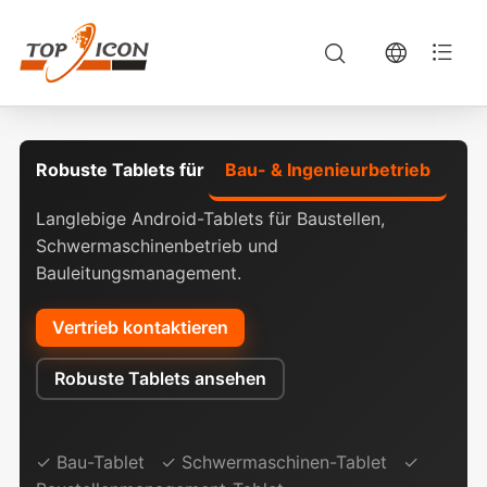
Robuste Tablets für
Bau- & Ingenieurbetrieb
Langlebige Android-Tablets für Baustellen,
Schwermaschinenbetrieb und
Bauleitungsmanagement.
Vertrieb kontaktieren
Robuste Tablets ansehen
✓ Bau-Tablet ✓ Schwermaschinen-Tablet ✓