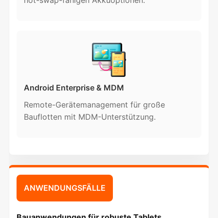
hot-swap-fähigen Akkuoptionen.
Android Enterprise & MDM
Remote-Gerätemanagement für große
Bauflotten mit MDM-Unterstützung.
ANWENDUNGSFÄLLE
Bauanwendungen für robuste Tablets