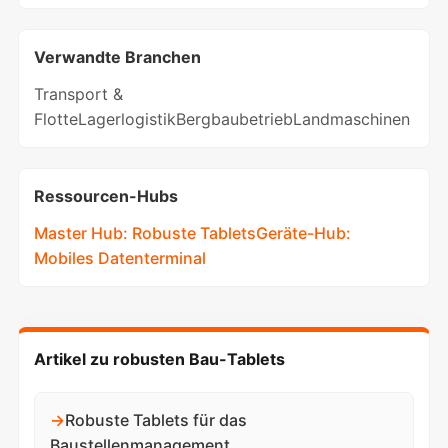
Verwandte Branchen
Transport &
Flotte
Lagerlogistik
Bergbaubetrieb
Landmaschinen
Ressourcen-Hubs
Master Hub: Robuste Tablets
Geräte-Hub:
Mobiles Datenterminal
Artikel zu robusten Bau-Tablets
→
Robuste Tablets für das
Baustellenmanagement