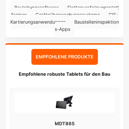
Bauleitungssoftware
Flottenverfolgungsplatt
formen
Geräteüberwachungssysteme
GIS-
Kartierungsanwendungen
Baustelleninspektion
s-Apps
EMPFOHLENE PRODUKTE
Empfohlene robuste Tablets für den Bau
MDT865